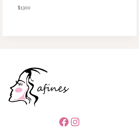
$
1300
Facebook
Instagram