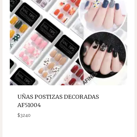
UÑAS POSTIZAS DECORADAS
AF51004
$
3240