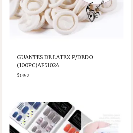
GUANTES DE LATEX P/DEDO
(100PC)AF51024
$
1450