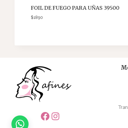
FOIL DE FUEGO PARA UÑAS 39500
$
1890
Me
Tran
Facebook
Instagram