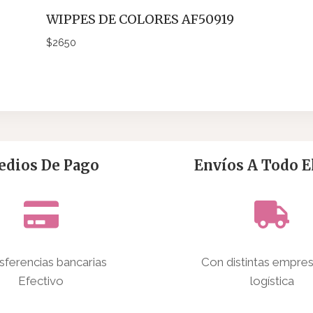
WIPPES DE COLORES AF50919
$
2650
dios De Pago
Envíos A Todo El
sferencias bancarias
Con distintas empre
Efectivo
logística