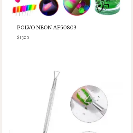
POLVO NEON AF50803
$
1300