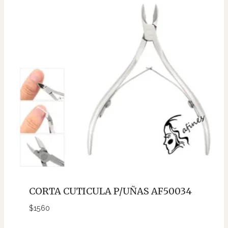
CORTA CUTICULA P/UÑAS AF50034
$
1560