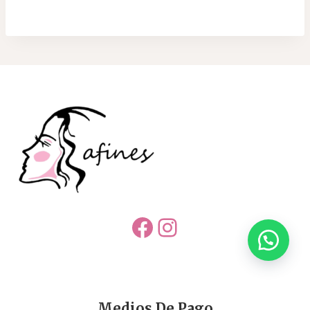
Facebook
Instagram
Medios De Pago