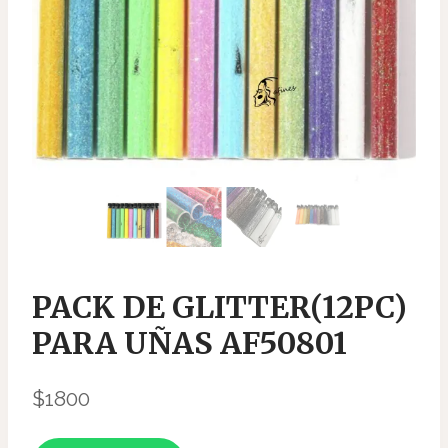
PACK DE GLITTER(12PC)
PARA UÑAS AF50801
$
1800