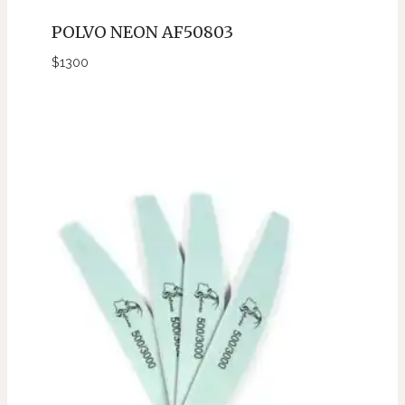
POLVO NEON AF50803
$
1300