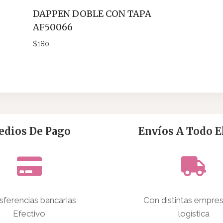
DAPPEN DOBLE CON TAPA
AF50066
$
180
dios De Pago
Envíos A Todo El
sferencias bancarias
Con distintas empre
Efectivo
logística