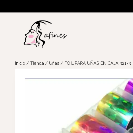
Saltar
al
contenido
Inicio
/
Tienda
/
Uñas
/
FOIL PARA UÑAS EN CAJA 32173