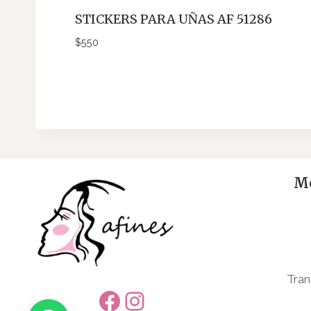
STICKERS PARA UÑAS AF 51286
$
550
Me
Tran
Facebook
Instagram