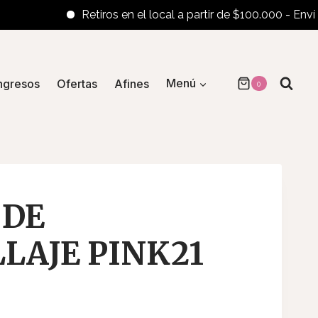
Retiros en el local a partir de $100.000 - Envíos al i
ngresos
Ofertas
Afines
Menú
0
 DE
LAJE PINK21