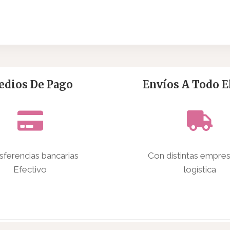
dios De Pago
Envíos A Todo El
sferencias bancarias
Con distintas empre
Efectivo
logística