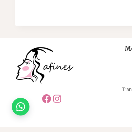
Me
Tran
Facebook
Instagram