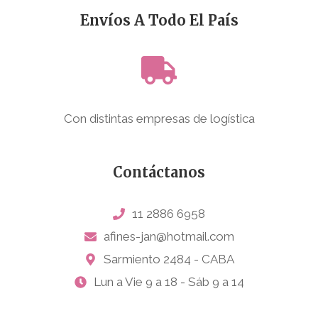
Envíos A Todo El País
Con distintas empresas de logística
Contáctanos
11 2886 6958
afines-jan@hotmail.com
Sarmiento 2484 - CABA
Lun a Vie 9 a 18 - Sáb 9 a 14