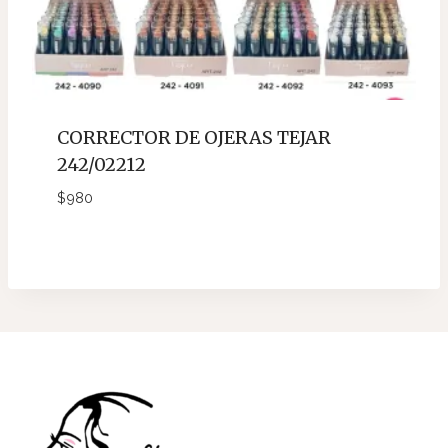
CORRECTOR DE OJERAS TEJAR
242/02212
$
980