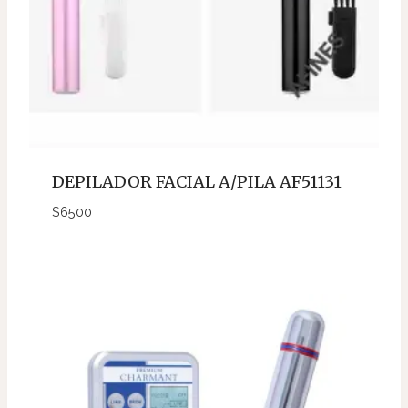
DEPILADOR FACIAL A/PILA AF51131
$
6500