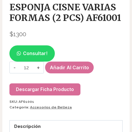
ESPONJA CISNE VARIAS
FORMAS (2 PCS) AF61001
$
1300
Consultar!
ESPONJA
Añadir Al Carrito
CISNE
VARIAS
FORMAS
Descargar Ficha Producto
(2
SKU:
AF61001
PCS)
Categoría:
Accesorios de Belleza
AF61001
cantidad
Descripción