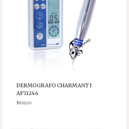
DERMOGRAFO CHARMANT I
AF51244
$
60500