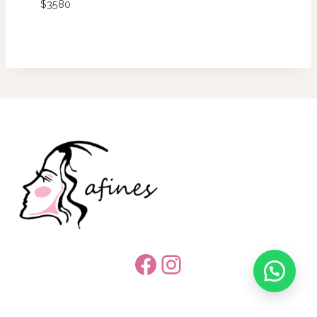
$
3580
Facebook
Instagram