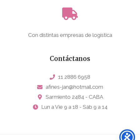
Con distintas empresas de logística
Contáctanos
11 2886 6958
afines-jan@hotmail.com
Sarmiento 2484 - CABA
Lun a Vie 9 a 18 - Sáb 9 a 14