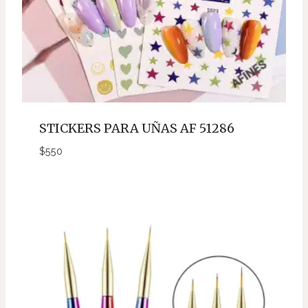
STICKERS PARA UÑAS AF 51286
$
550