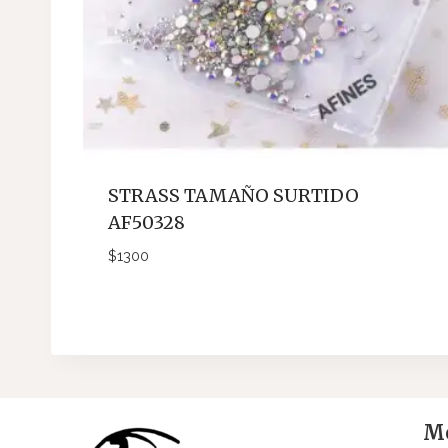
STRASS TAMAÑO SURTIDO
AF50328
$
1300
Me