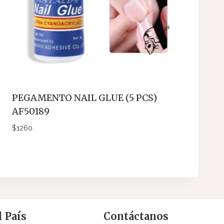
PEGAMENTO NAIL GLUE (5 PCS)
AF50189
$
1260
 País
Contáctanos