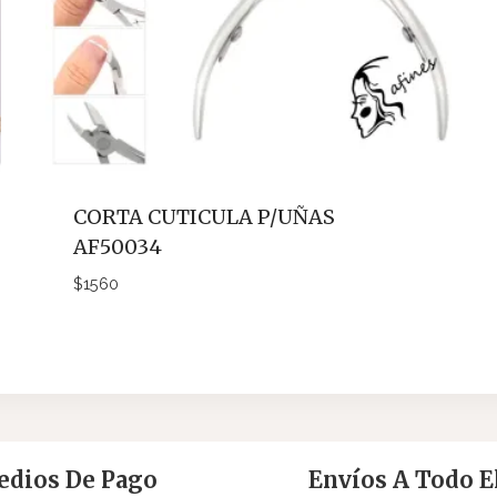
CORTA CUTICULA P/UÑAS
AF50034
$
1560
dios De Pago
Envíos A Todo El