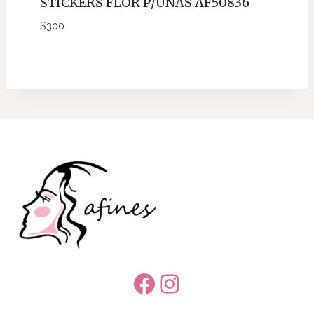
STICKERS FLOR P/UÑAS AF50836
$
300
Facebook
Instagram