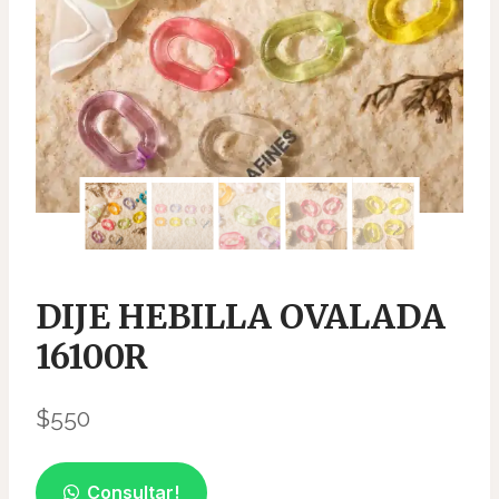
DIJE HEBILLA OVALADA
16100R
$
550
Consultar!