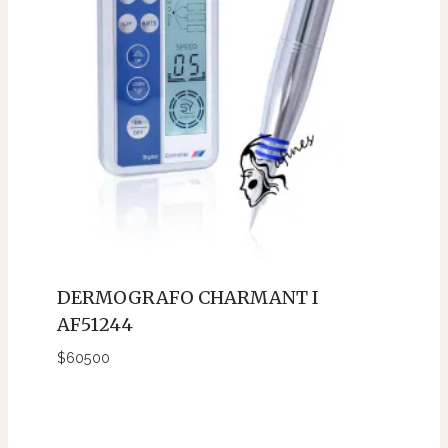
DERMOGRAFO CHARMANT I
AF51244
$
60500