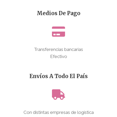
Medios De Pago
Transferencias bancarias
Efectivo
Envíos A Todo El País
Con distintas empresas de logística