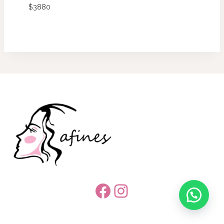
$
3880
Facebook
Instagram