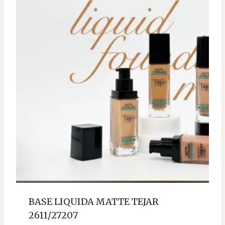
BASE LIQUIDA MATTE TEJAR
2611/27207