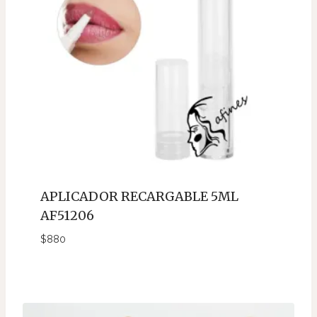
APLICADOR RECARGABLE 5ML
AF51206
$
880