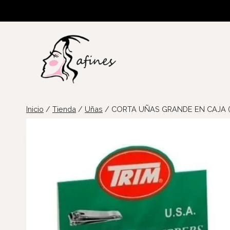
Saltar
al
contenido
Inicio
/
Tienda
/
Uñas
/
CORTA UÑAS GRANDE EN CAJA (