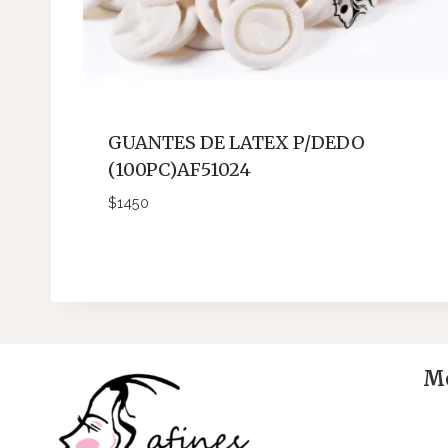
GUANTES DE LATEX P/DEDO
(100PC)AF51024
$
1450
Me