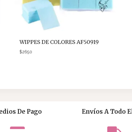
WIPPES DE COLORES AF50919
$
2650
dios De Pago
Envíos A Todo El