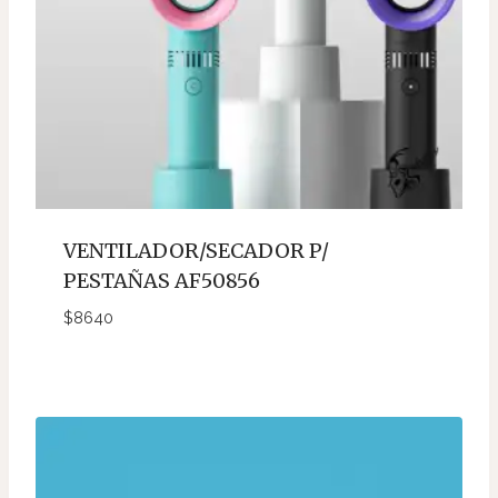
VENTILADOR/SECADOR P/
PESTAÑAS AF50856
$
8640