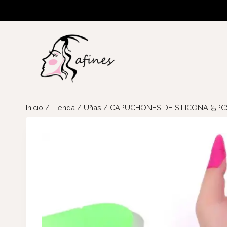
Saltar
al
contenido
Inicio
/
Tienda
/
Uñas
/
CAPUCHONES DE SILICONA (5PC