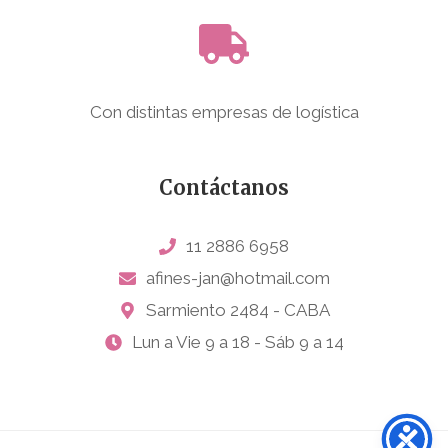
Con distintas empresas de logística
Contáctanos
11 2886 6958
afines-jan@hotmail.com
Sarmiento 2484 - CABA
Lun a Vie 9 a 18 - Sáb 9 a 14