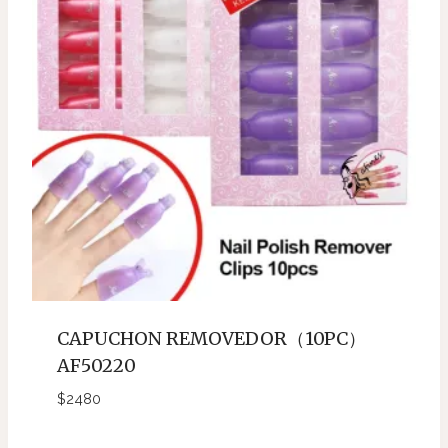
CAPUCHON REMOVEDOR（10PC）
AF50220
$
2480