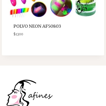
POLVO NEON AF50803
$
1300