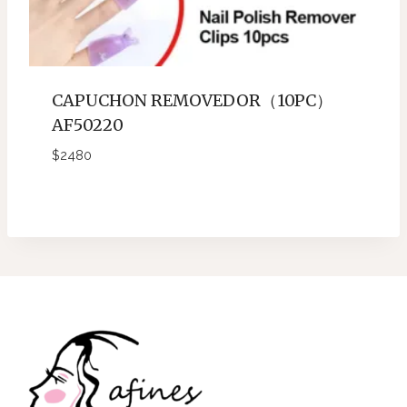
CAPUCHON REMOVEDOR（10PC）
AF50220
$
2480