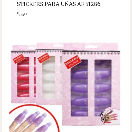
STICKERS PARA UÑAS AF 51286
$
550