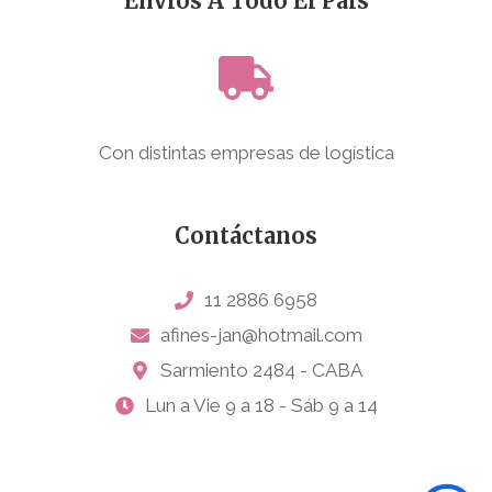
Envíos A Todo El País
Con distintas empresas de logística
Contáctanos
11 2886 6958
afines-jan@hotmail.com
Sarmiento 2484 - CABA
Lun a Vie 9 a 18 - Sáb 9 a 14