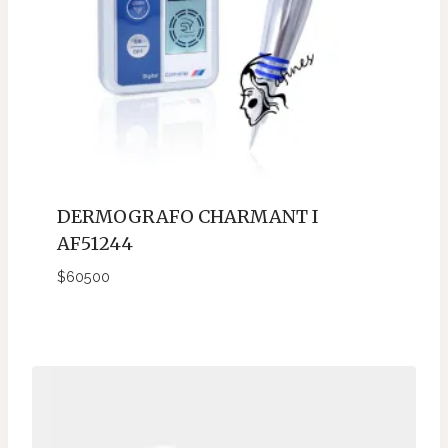
DERMOGRAFO CHARMANT I
AF51244
$
60500