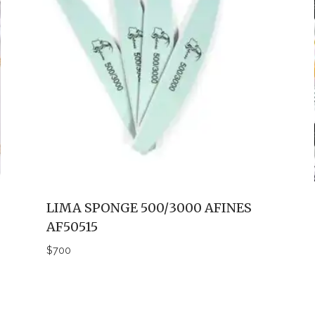
LIMA SPONGE 500/3000 AFINES
AF50515
$
700