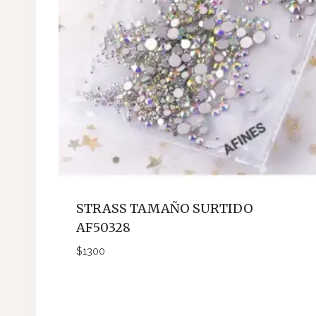
STRASS TAMAÑO SURTIDO
AF50328
$
1300