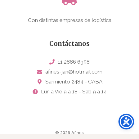
Con distintas empresas de logística
Contáctanos
11 2886 6958
afines-jan@hotmail.com
Sarmiento 2484 - CABA
Lun a Vie 9 a 18 - Sáb 9 a 14
© 2026 Afines