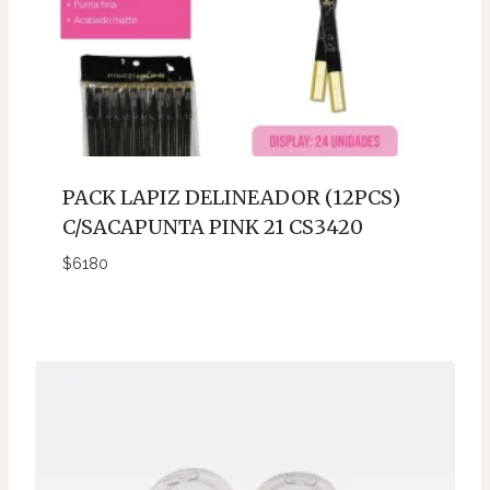
PACK LAPIZ DELINEADOR (12PCS)
C/SACAPUNTA PINK 21 CS3420
$
6180