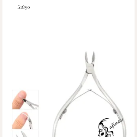
$
1850