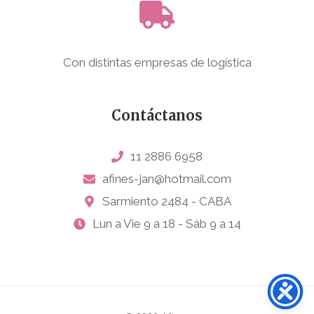
Con distintas empresas de logística
Contáctanos
11 2886 6958
afines-jan@hotmail.com
Sarmiento 2484 - CABA
Lun a Vie 9 a 18 - Sáb 9 a 14