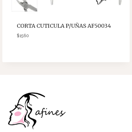
CORTA CUTICULA P/UÑAS AF50034
$
1560