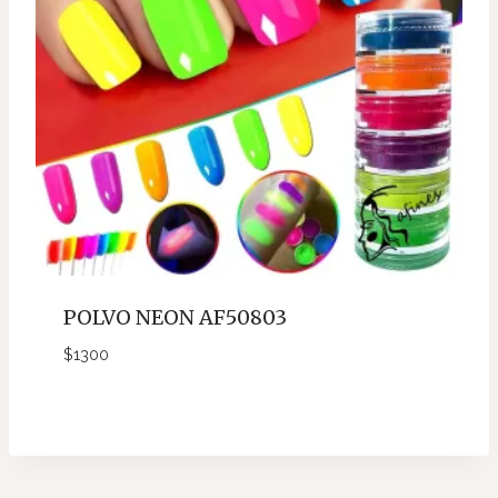
POLVO NEON AF50803
$
1300