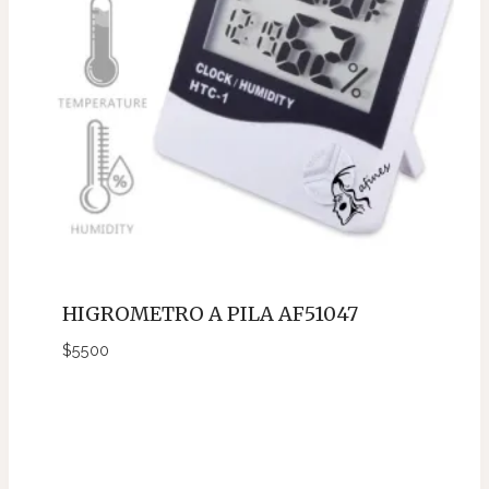
HIGROMETRO A PILA AF51047
$
5500