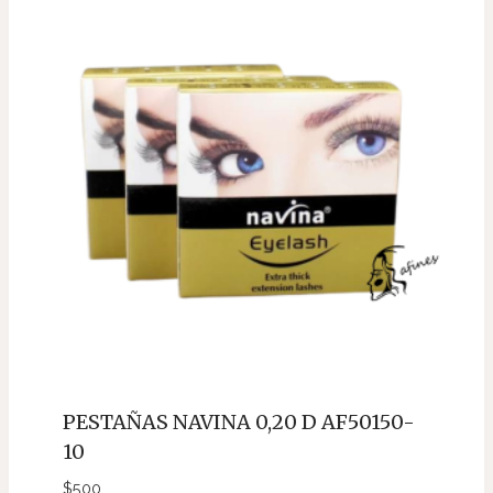
PESTAÑAS NAVINA 0,20 D AF50150-
10
$
500