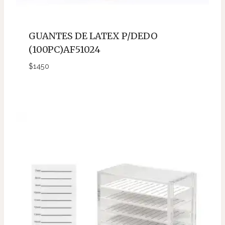
GUANTES DE LATEX P/DEDO
(100PC)AF51024
$
1450