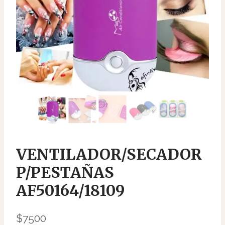
VENTILADOR/SECADOR
P/PESTAÑAS
AF50164/18109
$
7500