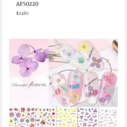
AF50220
$
2480