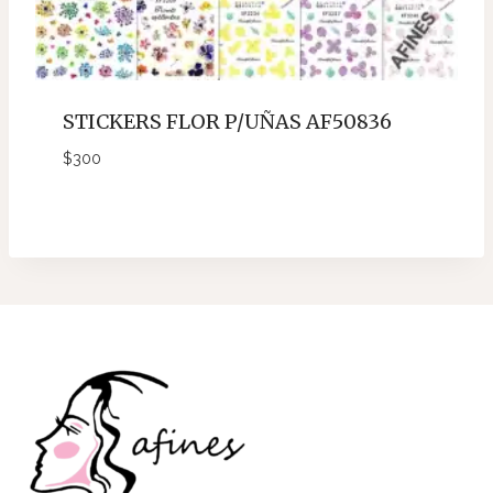
STICKERS FLOR P/UÑAS AF50836
$
300