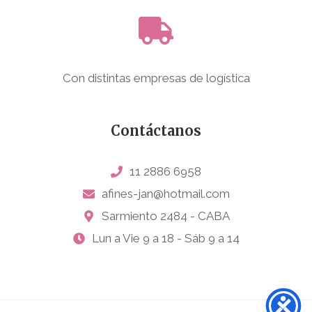
Con distintas empresas de logística
Contáctanos
11 2886 6958
afines-jan@hotmail.com
Sarmiento 2484 - CABA
Lun a Vie 9 a 18 - Sáb 9 a 14