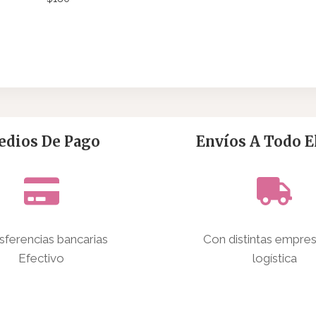
dios De Pago
Envíos A Todo El
sferencias bancarias
Con distintas empre
Efectivo
logística