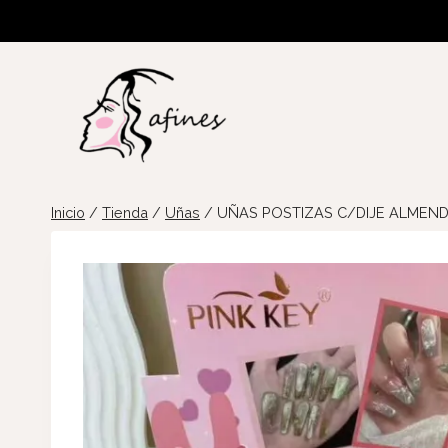
Saltar
al
contenido
Inicio
/
Tienda
/
Uñas
/
UÑAS POSTIZAS C/DIJE ALMEND