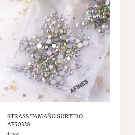
STRASS TAMAÑO SURTIDO
AF50328
$
1300