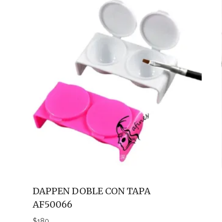
DAPPEN DOBLE CON TAPA
AF50066
$
180