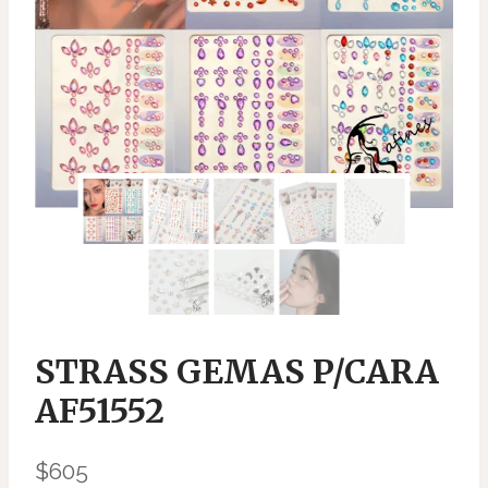
STRASS GEMAS P/CARA
AF51552
$
605