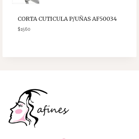
CORTA CUTICULA P/UÑAS AF50034
$
1560