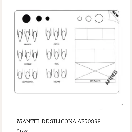
MANTEL DE SILICONA AF50898
$
1730