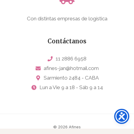
Con distintas empresas de logística
Contáctanos
11 2886 6958
afines-jan@hotmail.com
Sarmiento 2484 - CABA
Lun a Vie 9 a 18 - Sáb 9 a 14
© 2026 Afines