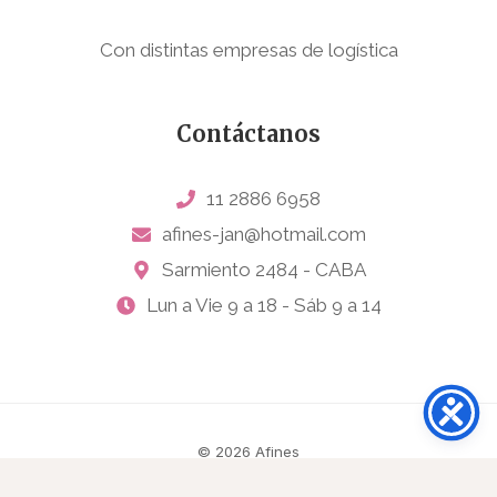
Con distintas empresas de logística
Contáctanos
11 2886 6958
afines-jan@hotmail.com
Sarmiento 2484 - CABA
Lun a Vie 9 a 18 - Sáb 9 a 14
© 2026 Afines