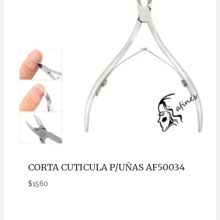
CORTA CUTICULA P/UÑAS AF50034
$
1560