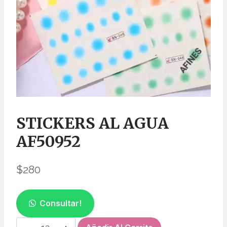
STICKERS AL AGUA
AF50952
$
280
Consultar!
STICKERS