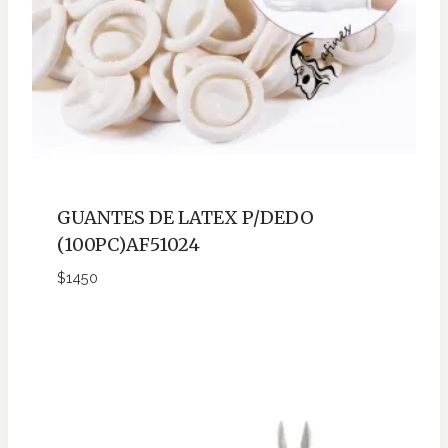
GUANTES DE LATEX P/DEDO
(100PC)AF51024
$
1450