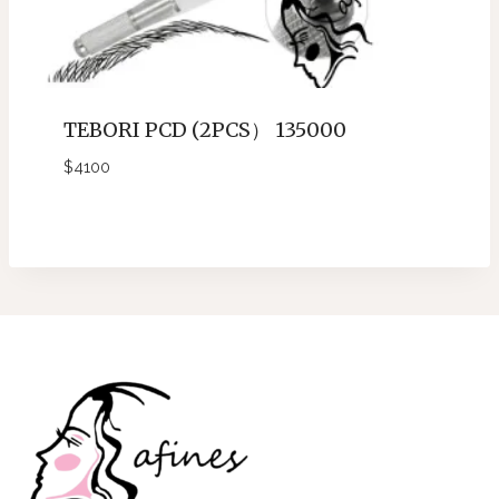
TEBORI PCD (2PCS） 135000
$
4100