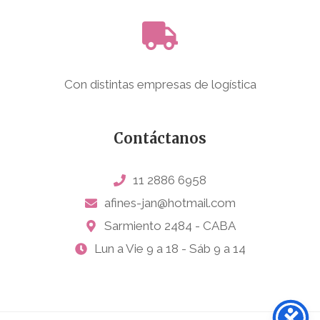
Con distintas empresas de logística
Contáctanos
11 2886 6958
afines-jan@hotmail.com
Sarmiento 2484 - CABA
Lun a Vie 9 a 18 - Sáb 9 a 14