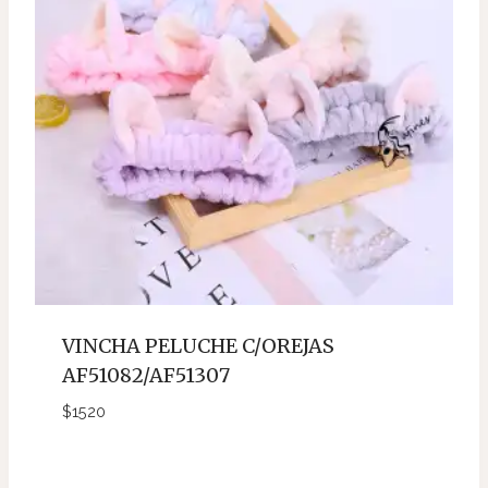
VINCHA PELUCHE C/OREJAS
AF51082/AF51307
$
1520