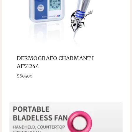
DERMOGRAFO CHARMANT I
AF51244
$
60500