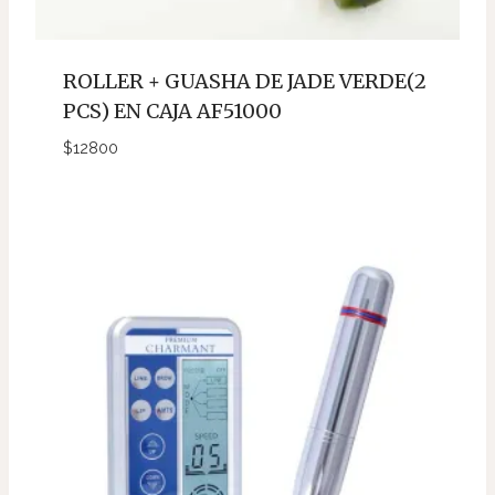
ROLLER + GUASHA DE JADE VERDE(2
PCS) EN CAJA AF51000
$
12800