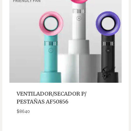
VENTILADOR/SECADOR P/
PESTAÑAS AF50856
$
8640