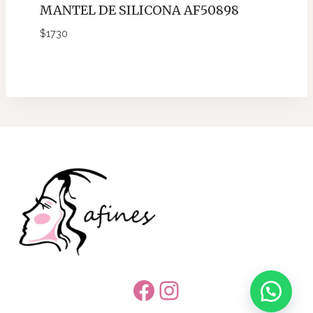
MANTEL DE SILICONA AF50898
$
1730
Facebook
Instagram