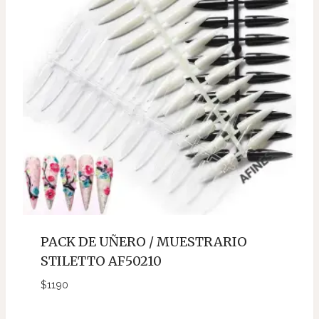
PACK DE UÑERO / MUESTRARIO
STILETTO AF50210
$
1190