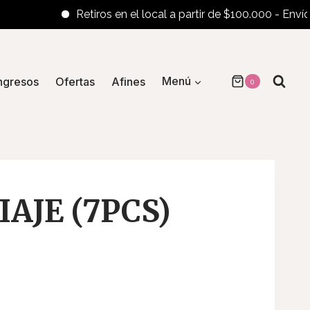
Retiros en el local a partir de $100.000 - Envíos al i
ngresos
Ofertas
Afines
Menú
0
IAJE (7PCS)