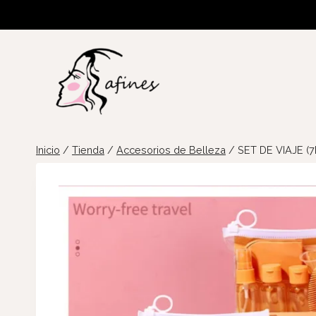
Saltar
al
contenido
Inicio
/
Tienda
/
Accesorios de Belleza
/
SET DE VIAJE (