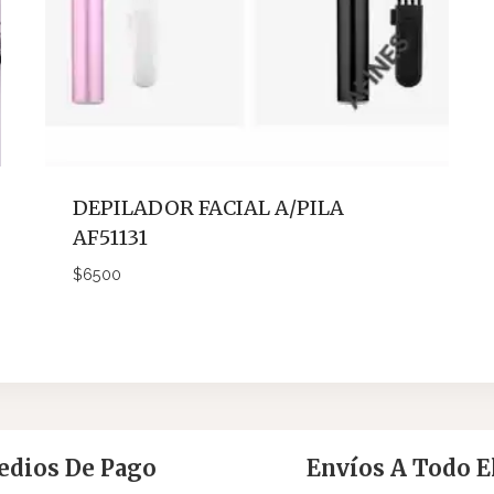
DEPILADOR FACIAL A/PILA
AF51131
$
6500
dios De Pago
Envíos A Todo El