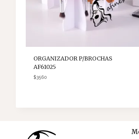
ORGANIZADOR P/BROCHAS
AF61025
$
3560
Me