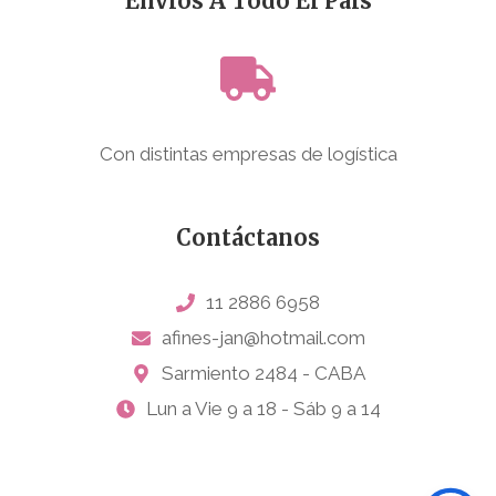
Envíos A Todo El País
Con distintas empresas de logística
Contáctanos
11 2886 6958
afines-jan@hotmail.com
Sarmiento 2484 - CABA
Lun a Vie 9 a 18 - Sáb 9 a 14