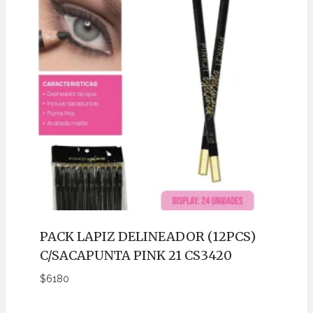
PACK LAPIZ DELINEADOR (12PCS)
C/SACAPUNTA PINK 21 CS3420
$
6180