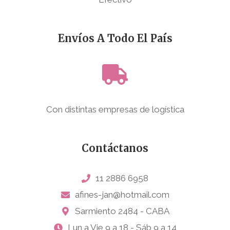
Envíos A Todo El País
Con distintas empresas de logística
Contáctanos
11 2886 6958
afines-jan@hotmail.com
Sarmiento 2484 - CABA
Lun a Vie 9 a 18 - Sáb 9 a 14