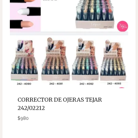
CORRECTOR DE OJERAS TEJAR
242/02212
$
980