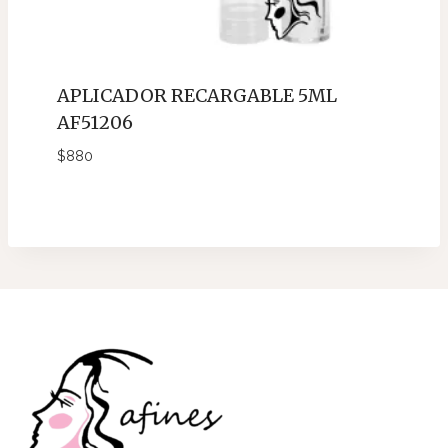
APLICADOR RECARGABLE 5ML
AF51206
$
880