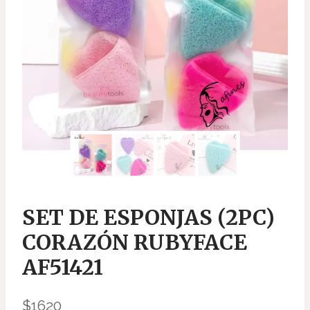
SET DE ESPONJAS (2PC)
CORAZÓN RUBYFACE
AF51421
$
1620