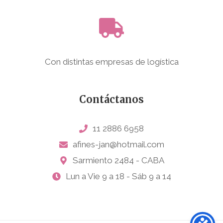
Con distintas empresas de logística
Contáctanos
11 2886 6958
afines-jan@hotmail.com
Sarmiento 2484 - CABA
Lun a Vie 9 a 18 - Sáb 9 a 14