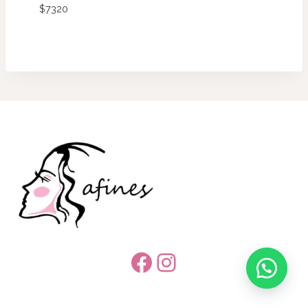
$
7320
Facebook
Instagram