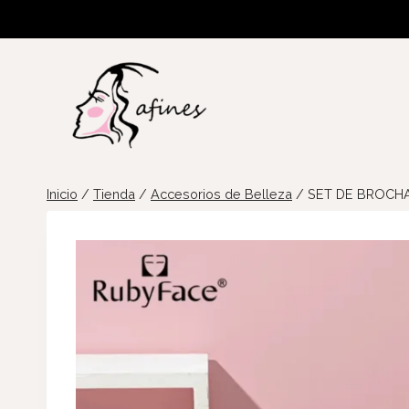
Saltar
al
contenido
Inicio
/
Tienda
/
Accesorios de Belleza
/
SET DE BROCHA