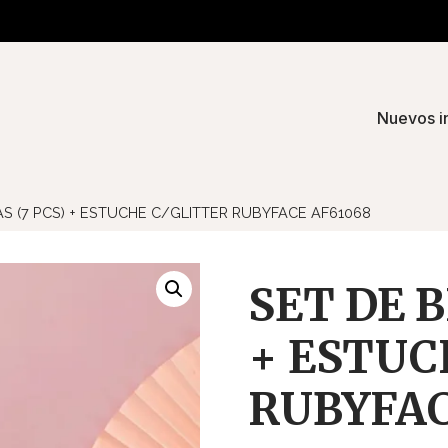
Nuevos i
S (7 PCS) + ESTUCHE C/GLITTER RUBYFACE AF61068
SET DE 
+ ESTUC
RUBYFAC