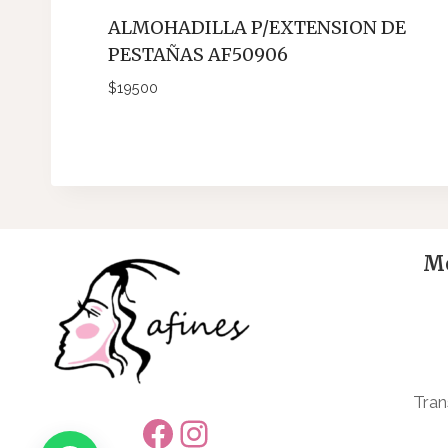
ALMOHADILLA P/EXTENSION DE
PESTAÑAS AF50906
$
19500
Me
Tran
Facebook
Instagram