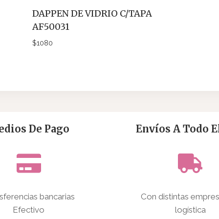
DAPPEN DE VIDRIO C/TAPA
AF50031
$
1080
dios De Pago
Envíos A Todo El
sferencias bancarias
Con distintas empre
Efectivo
logística