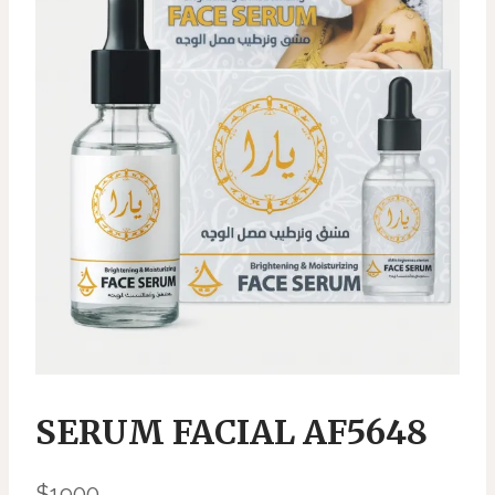
SERUM FACIAL AF5648
$
1900