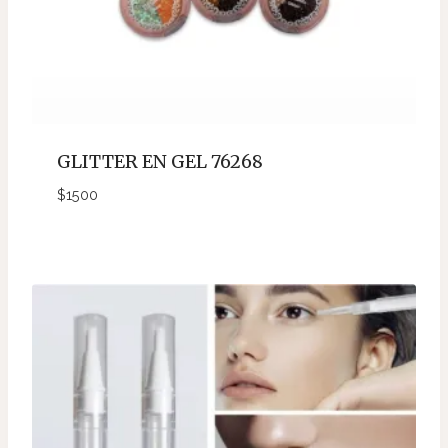
GLITTER EN GEL 76268
$
1500