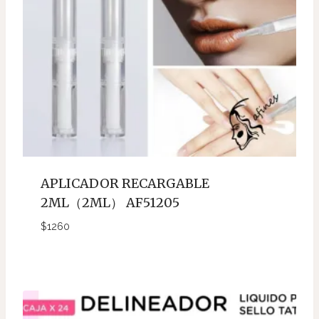
APLICADOR RECARGABLE
2ML（2ML） AF51205
$
1260