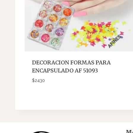
DECORACION FORMAS PARA
ENCAPSULADO AF 51093
$
2430
Me