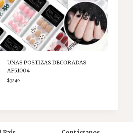
UÑAS POSTIZAS DECORADAS
AF51004
$
3240
 País
Contáctanos