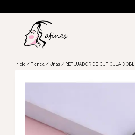
Saltar
al
contenido
Inicio
/
Tienda
/
Uñas
/
REPUJADOR DE CUTICULA DOBL