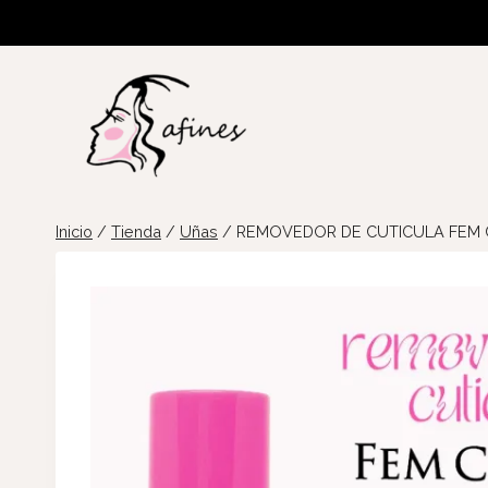
Saltar
al
contenido
Inicio
/
Tienda
/
Uñas
/
REMOVEDOR DE CUTICULA FEM 