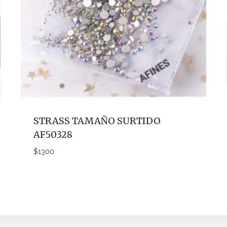
STRASS TAMAÑO SURTIDO
AF50328
$
1300