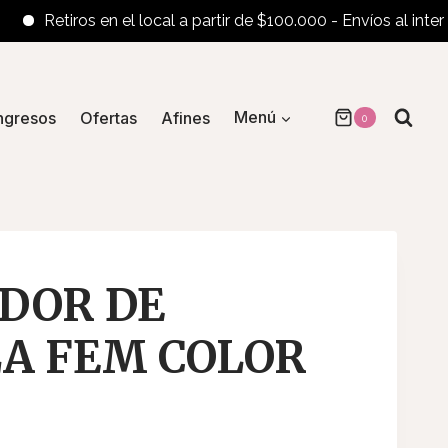
Retiros en el local a partir de $100.000 - Envíos al interior a
ngresos
Ofertas
Afines
Menú
0
DOR DE
A FEM COLOR