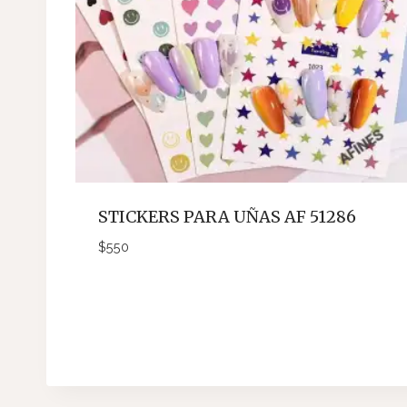
STICKERS PARA UÑAS AF 51286
$
550