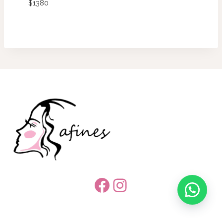
$
1380
Facebook
Instagram