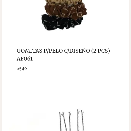
GOMITAS P/PELO C/DISEÑO (2 PCS)
AF061
$
540