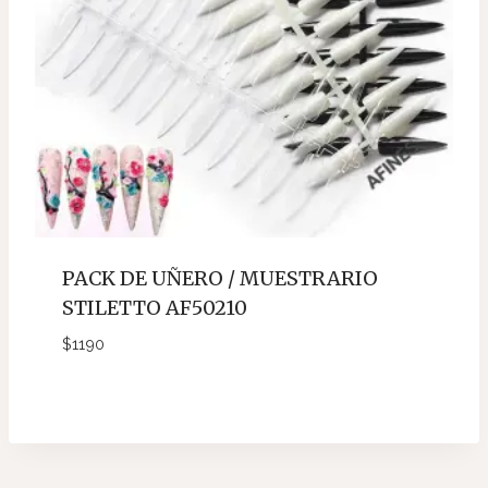
PACK DE UÑERO / MUESTRARIO
STILETTO AF50210
$
1190