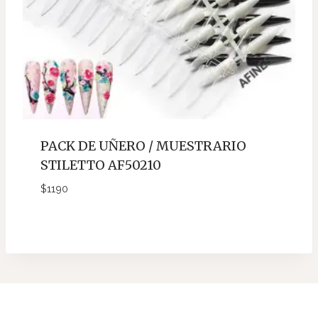
PACK DE UÑERO / MUESTRARIO
STILETTO AF50210
$
1190