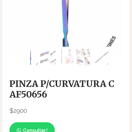
PINZA P/CURVATURA C
AF50656
$
2900
Consultar!