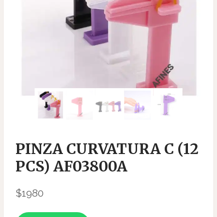
PINZA CURVATURA C (12
PCS) AF03800A
$
1980