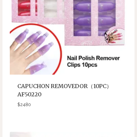
CAPUCHON REMOVEDOR（10PC）
AF50220
$
2480