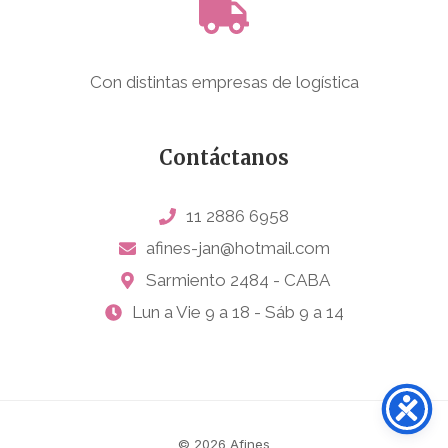
Con distintas empresas de logística
Contáctanos
11 2886 6958
afines-jan@hotmail.com
Sarmiento 2484 - CABA
Lun a Vie 9 a 18 - Sáb 9 a 14
© 2026 Afines