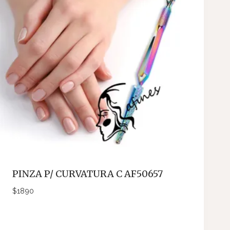
PINZA P/ CURVATURA C AF50657
$
1890