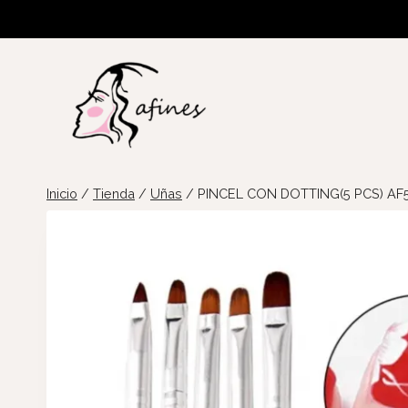
Saltar
al
contenido
Inicio
/
Tienda
/
Uñas
/
PINCEL CON DOTTING(5 PCS) AF